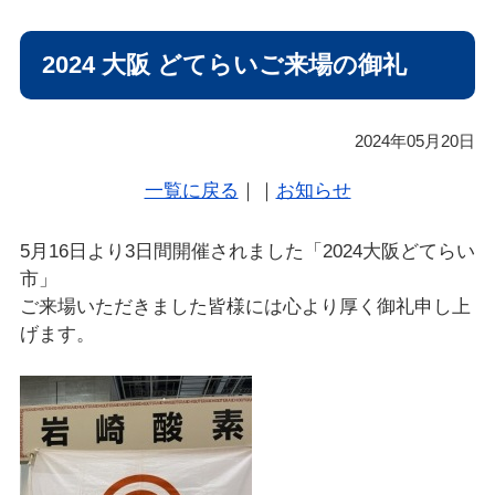
n
2024 大阪 どてらいご来場の御礼
2024年05月20日
一覧に戻る
｜｜
お知らせ
5月16日より3日間開催されました「2024大阪どてらい
市」
ご来場いただきました皆様には心より厚く御礼申し上
げます。